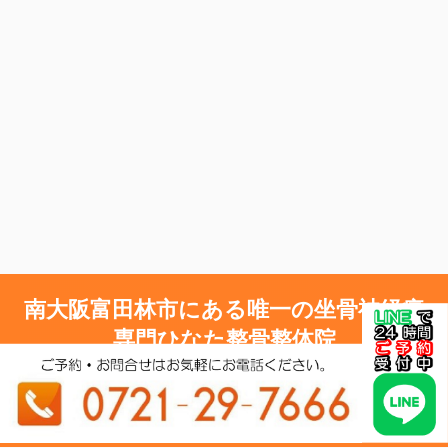
南大阪富田林市にある唯一の坐骨神経痛
専門ひなた整骨整体院
つらい坐骨神経痛にお悩みならひなた整骨整体院へ
Copyright© 南大阪富田林市にある唯一の坐骨神経痛専門ひなた整骨整体院 ,
2026 All Rights Reserved.